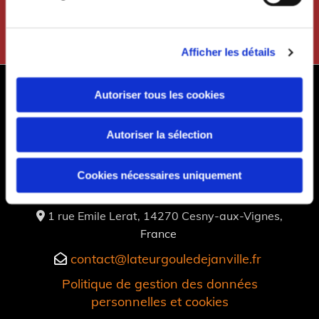
Afficher les détails
Autoriser tous les cookies
Autoriser la sélection
Cookies nécessaires uniquement
1 rue Emile Lerat, 14270 Cesny-aux-Vignes,

France
contact@lateurgouledejanville.fr

Politique de gestion des données
personnelles et cookies