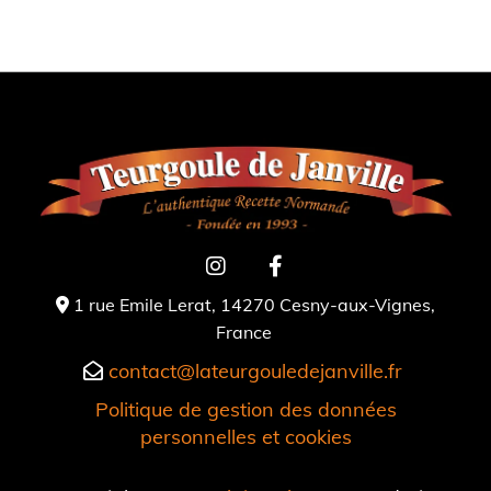
1 rue Emile Lerat, 14270 Cesny-aux-Vignes,

France
contact@lateurgouledejanville.fr

Politique de gestion des données
personnelles et cookies