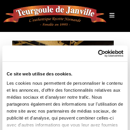
Ce site web utilise des cookies.
Les cookies nous permettent de personnaliser le contenu
et les annonces, d'offrir des fonctionnalités relatives aux
médias sociaux et d'analyser notre trafic. Nous
Cannelle
partageons également des informations sur l'utilisation de
notre site avec nos partenaires de médias sociaux, de
publicité et d'analyse, qui peuvent combiner celles-ci
avec d'autres informations que vous leur avez fournies